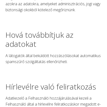
azokra az adatokra, amelyeket adminisztrációs, jogi vagy
biztonsági okokból kötelező megőriznünk.
Hová továbbítjuk az
adatokat
A látogatók által beküldött hozzászólásokat automatikus
spamszűrő szolgáltatás ellenőrizheti.
Hírlevélre való feliratkozás
Adatkezelő a Felhasználó hozzájárulásával kezeli a
Felhasználó által a hírlevélre feliratkozáskor megadott e-