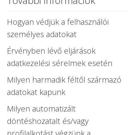
További információk
Hogyan védjük a felhasználói
személyes adatokat
Érvényben lévő eljárások
adatkezelési sérelmek esetén
Milyen harmadik féltől származó
adatokat kapunk
Milyen automatizált
döntéshozatalt és/vagy
profilalkotást végzünk a