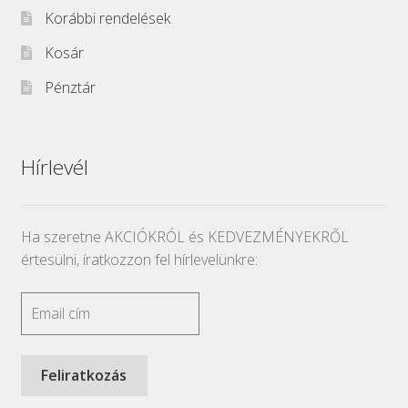
Korábbi rendelések
Kosár
Pénztár
Hírlevél
Ha szeretne AKCIÓKRÓL és KEDVEZMÉNYEKRŐL
értesülni, íratkozzon fel hírlevelünkre: