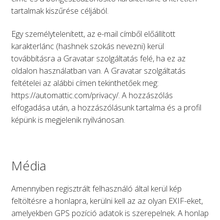
tartalmak kiszűrése céljából.
Egy személytelenített, az e-mail címből előállított
karakterlánc (hashnek szokás nevezni) kerül
továbbításra a Gravatar szolgáltatás felé, ha ez az
oldalon használatban van. A Gravatar szolgáltatás
feltételei az alábbi címen tekinthetőek meg:
https://automattic.com/privacy/. A hozzászólás
elfogadása után, a hozzászólásunk tartalma és a profil
képünk is megjelenik nyilvánosan.
Média
Amennyiben regisztrált felhasználó által kerül kép
feltöltésre a honlapra, kerülni kell az az olyan EXIF-eket,
amelyekben GPS pozíció adatok is szerepelnek. A honlap