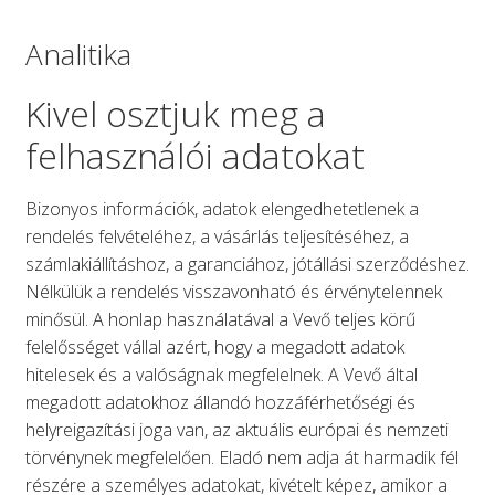
Analitika
Kivel osztjuk meg a
felhasználói adatokat
Bizonyos információk, adatok elengedhetetlenek a
rendelés felvételéhez, a vásárlás teljesítéséhez, a
számlakiállításhoz, a garanciához, jótállási szerződéshez.
Nélkülük a rendelés visszavonható és érvénytelennek
minősül. A honlap használatával a Vevő teljes körű
felelősséget vállal azért, hogy a megadott adatok
hitelesek és a valóságnak megfelelnek. A Vevő által
megadott adatokhoz állandó hozzáférhetőségi és
helyreigazítási joga van, az aktuális európai és nemzeti
törvénynek megfelelően. Eladó nem adja át harmadik fél
részére a személyes adatokat, kivételt képez, amikor a