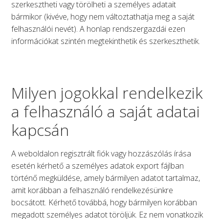
szerkesztheti vagy törölheti a személyes adatait
bármikor (kivéve, hogy nem változtathatja meg a saját
felhasználói nevét). A honlap rendszergazdái ezen
információkat szintén megtekinthetik és szerkeszthetik.
Milyen jogokkal rendelkezik
a felhasználó a saját adatai
kapcsán
A weboldalon regisztrált fiók vagy hozzászólás írása
esetén kérhető a személyes adatok export fájlban
történő megküldése, amely bármilyen adatot tartalmaz,
amit korábban a felhasználó rendelkezésünkre
bocsátott. Kérhető továbbá, hogy bármilyen korábban
megadott személyes adatot töröljük. Ez nem vonatkozik