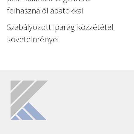
felhasználói adatokkal
Szabályozott iparág közzétételi
követelményei