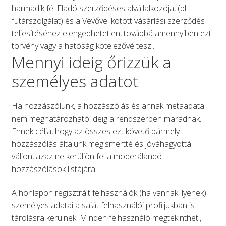
harmadik fél Eladó szerződéses alvállalkozója, (pl.
futárszolgálat) és a Vevővel kötött vásárlási szerződés
teljesítéséhez elengedhetetlen, továbbá amennyiben ezt
törvény vagy a hatóság kötelezővé teszi.
Mennyi ideig őrizzük a
személyes adatot
Ha hozzászólunk, a hozzászólás és annak metaadatai
nem meghatározható ideig a rendszerben maradnak.
Ennek célja, hogy az összes ezt követő bármely
hozzászólás általunk megismertté és jóváhagyottá
váljon, azaz ne kerüljön fel a moderálandó
hozzászólások listájára.
A honlapon regisztrált felhasználók (ha vannak ilyenek)
személyes adatai a saját felhasználói profiljukban is
tárolásra kerülnek. Minden felhasználó megtekintheti,