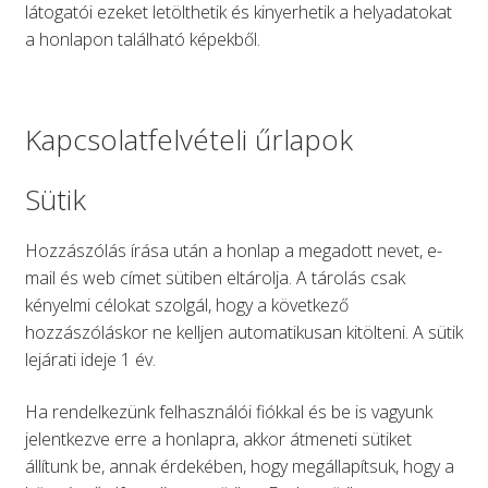
látogatói ezeket letölthetik és kinyerhetik a helyadatokat
a honlapon található képekből.
Kapcsolatfelvételi űrlapok
Sütik
Hozzászólás írása után a honlap a megadott nevet, e-
mail és web címet sütiben eltárolja. A tárolás csak
kényelmi célokat szolgál, hogy a következő
hozzászóláskor ne kelljen automatikusan kitölteni. A sütik
lejárati ideje 1 év.
Ha rendelkezünk felhasználói fiókkal és be is vagyunk
jelentkezve erre a honlapra, akkor átmeneti sütiket
állítunk be, annak érdekében, hogy megállapítsuk, hogy a