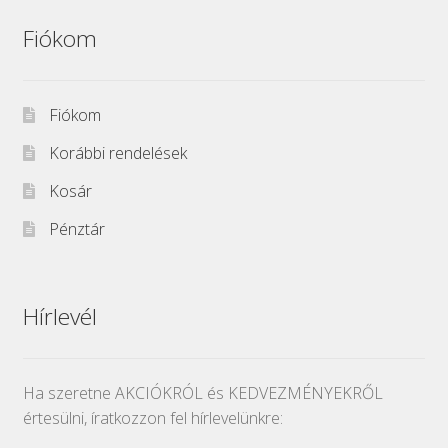
Fiókom
Fiókom
Korábbi rendelések
Kosár
Pénztár
Hírlevél
Ha szeretne AKCIÓKRÓL és KEDVEZMÉNYEKRŐL
értesülni, íratkozzon fel hírlevelünkre: