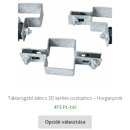
Táblarögzítő bilincs 3D kerítés oszlophoz – Horganyzott
415
Ft-tól
Opciók választása