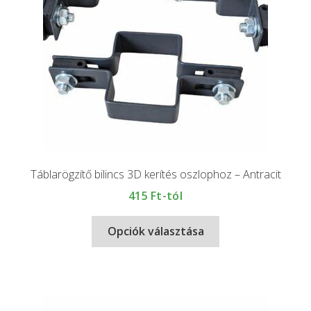
Táblarögzítő bilincs 3D kerítés oszlophoz – Antracit
415
Ft-tól
Opciók választása