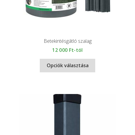
Betekintésgátló szalag
12 000
Ft-tól
Opciók választása