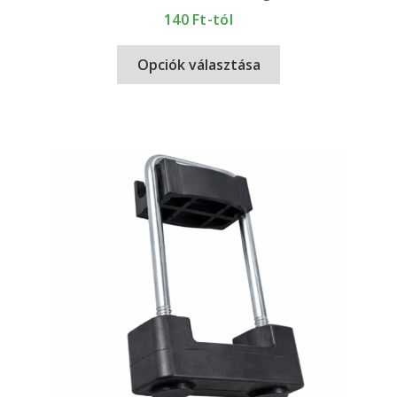
140
Ft-tól
Opciók választása