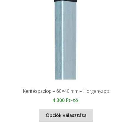
Kerítésoszlop – 60×40 mm – Horganyzott
4 300
Ft-tól
Opciók választása