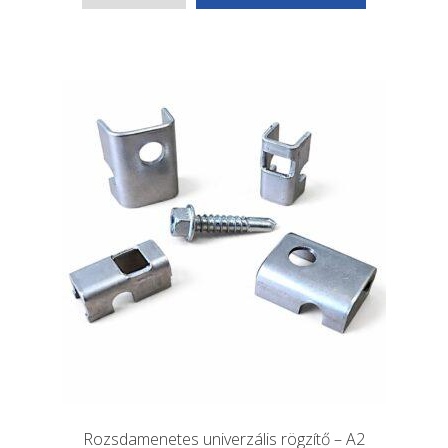
Rozsdamenetes univerzális rögzítő – A2