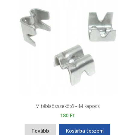
M táblaösszekötő – M kapocs
180
Ft
Tovább
Kosárba teszem