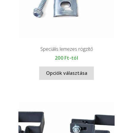
Speciális lemezes rögzítő
200
Ft-tól
Opciók választása