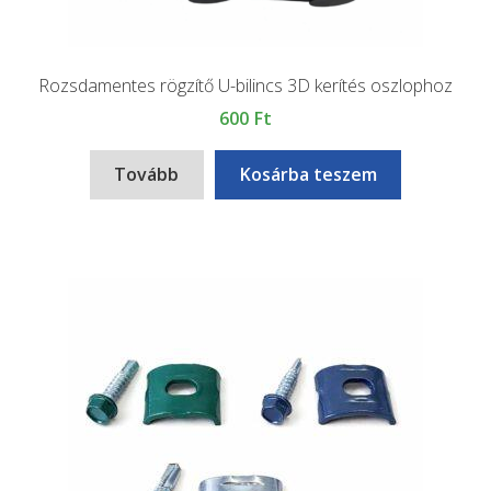
Rozsdamentes rögzítő U-bilincs 3D kerítés oszlophoz
600
Ft
Tovább
Kosárba teszem