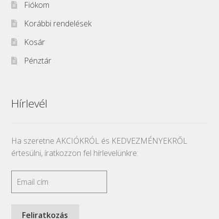
Fiókom
Korábbi rendelések
Kosár
Pénztár
Hírlevél
Ha szeretne AKCIÓKRÓL és KEDVEZMÉNYEKRŐL
értesülni, íratkozzon fel hírlevelünkre: