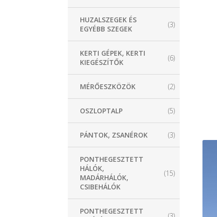
HUZALSZEGEK ÉS
(3)
EGYÉBB SZEGEK
KERTI GÉPEK, KERTI
(6)
KIEGÉSZÍTŐK
MÉRŐESZKÖZÖK
(2)
OSZLOPTALP
(5)
PÁNTOK, ZSANÉROK
(3)
PONTHEGESZTETT
HÁLÓK,
(15)
MADÁRHÁLÓK,
CSIBEHÁLÓK
PONTHEGESZTETT
(3)