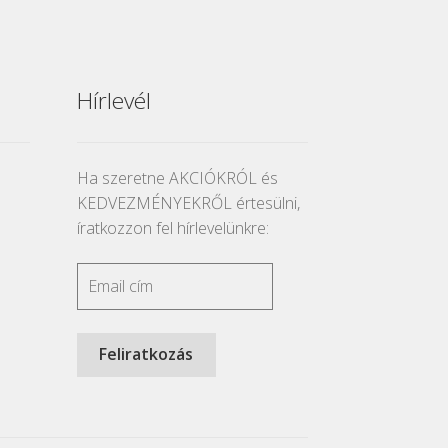
Hírlevél
Ha szeretne AKCIÓKRÓL és
KEDVEZMÉNYEKRŐL értesülni,
íratkozzon fel hírlevelünkre: