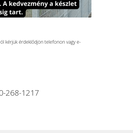
sról kérjük érdeklődjön telefonon vagy e-
0-268-1217