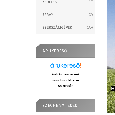
KERÍTÉS
SPRAY
(2)
SZERSZÁMGÉPEK
(35)
ÁRUKERESŐ
Árak és paraméterek
összehasonlítása az
Árukeresőn
SZÉCHENYI 2020