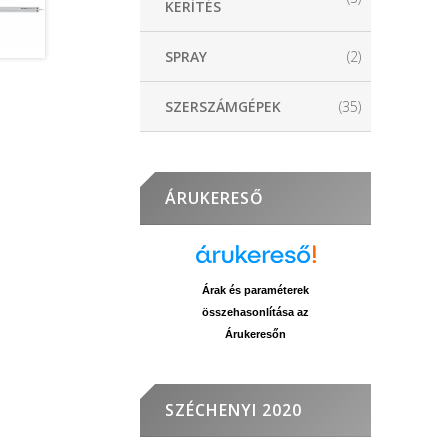
KERÍTÉS
SPRAY
(2)
SZERSZÁMGÉPEK
(35)
ÁRUKERESŐ
Árak és paraméterek
összehasonlítása az
Árukeresőn
SZÉCHENYI 2020