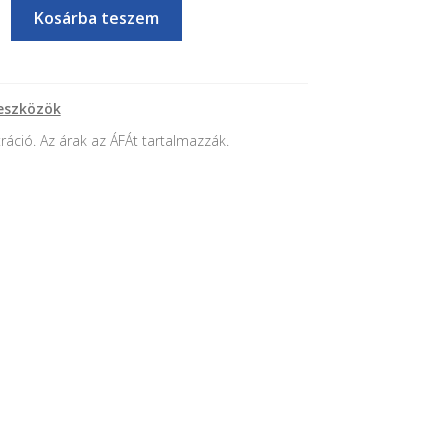
Kosárba teszem
,
eszközök
tráció. Az árak az ÁFÁt tartalmazzák.