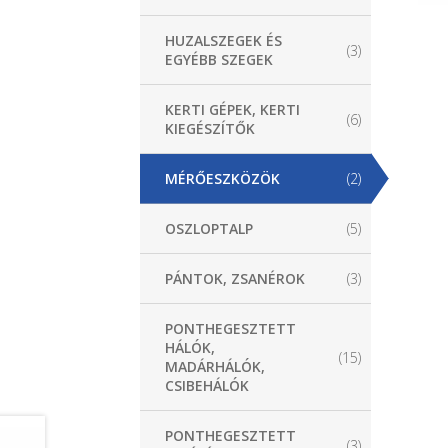
HUZALSZEGEK ÉS
(3)
EGYÉBB SZEGEK
KERTI GÉPEK, KERTI
(6)
KIEGÉSZÍTŐK
MÉRŐESZKÖZÖK
(2)
OSZLOPTALP
(5)
PÁNTOK, ZSANÉROK
(3)
PONTHEGESZTETT
HÁLÓK,
(15)
MADÁRHÁLÓK,
CSIBEHÁLÓK
PONTHEGESZTETT
(3)