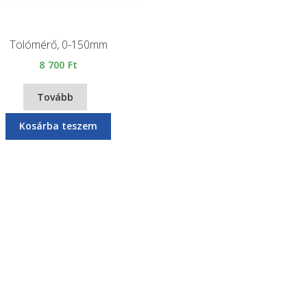
Tolómérő, 0-150mm
8 700
Ft
Tovább
Kosárba teszem