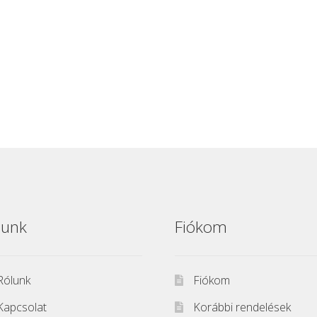
lunk
Fiókom
Rólunk
Fiókom
Kapcsolat
Korábbi rendelések