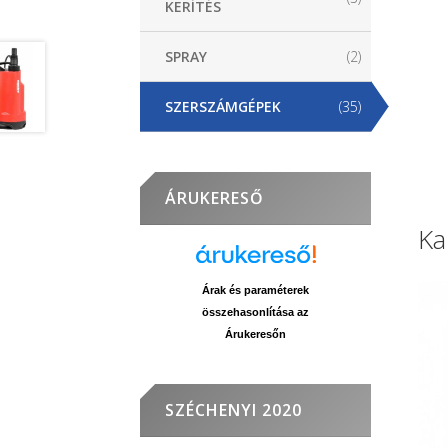
KERÍTÉS
SPRAY
(2)
SZERSZÁMGÉPEK
(35)
ÁRUKERESŐ
Ka
Árak és paraméterek
összehasonlítása az
Árukeresőn
SZÉCHENYI 2020