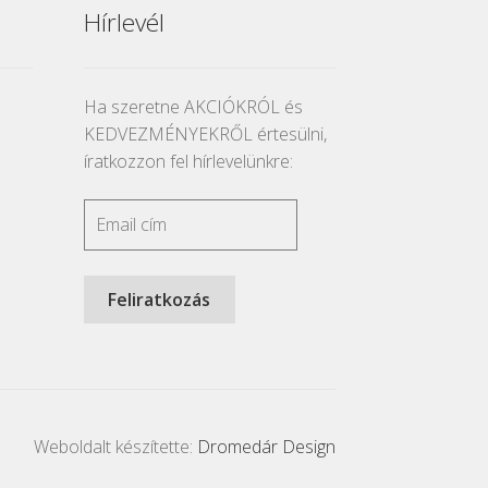
Hírlevél
Ha szeretne AKCIÓKRÓL és
KEDVEZMÉNYEKRŐL értesülni,
íratkozzon fel hírlevelünkre:
Weboldalt készítette:
Dromedár Design