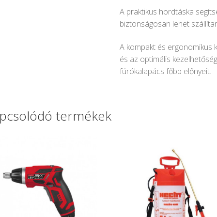
A praktikus hordtáska segíts
biztonságosan lehet szállítani
A kompakt és ergonomikus ki
és az optimális kezelhetőség 
fúrókalapács főbb előnyeit.
pcsolódó termékek