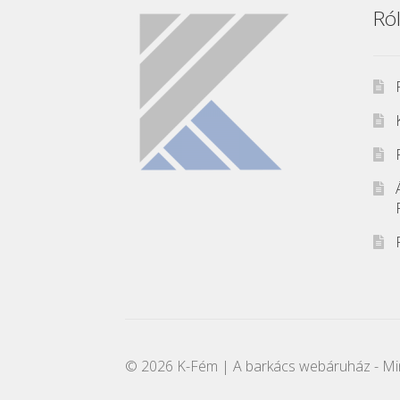
Ró
© 2026 K-Fém | A barkács webáruház - Min