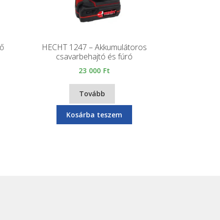
ő
HECHT 1247 – Akkumulátoros
csavarbehajtó és fúró
23 000
Ft
Tovább
Kosárba teszem