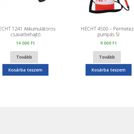
ECHT 1241 Akkumulátoros
HECHT 4500 – Permetez
csavarbehajtó
pumpás 5l
14 000
Ft
9 000
Ft
Tovább
Tovább
Kosárba teszem
Kosárba teszem