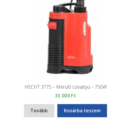
HECHT 3775 – Merülő szivattyú – 750W
33 000
Ft
Tovább
Kosárba teszem