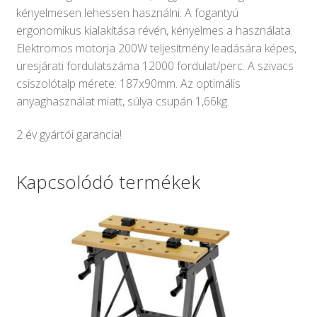
kényelmesen lehessen használni. A fogantyú
ergonomikus kialakítása révén, kényelmes a használata.
Elektromos motorja 200W teljesítmény leadására képes,
üresjárati fordulatszáma 12000 fordulat/perc. A szivacs
csiszolótalp mérete: 187x90mm. Az optimális
anyaghasználat miatt, súlya csupán 1,66kg.
2 év gyártói garancia!
Kapcsolódó termékek