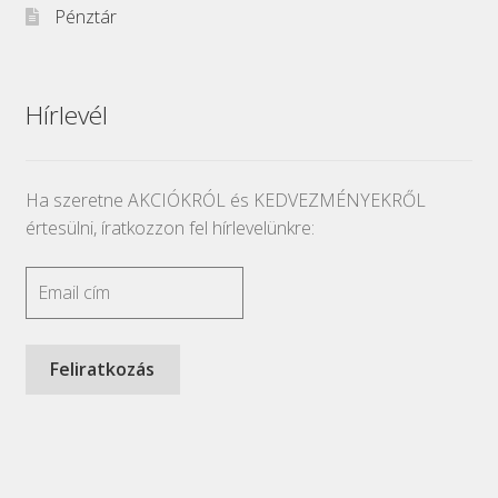
Pénztár
Hírlevél
Ha szeretne AKCIÓKRÓL és KEDVEZMÉNYEKRŐL
értesülni, íratkozzon fel hírlevelünkre: