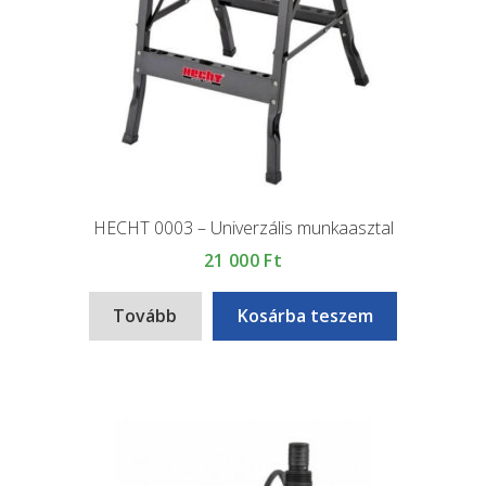
HECHT 0003 – Univerzális munkaasztal
21 000
Ft
Tovább
Kosárba teszem