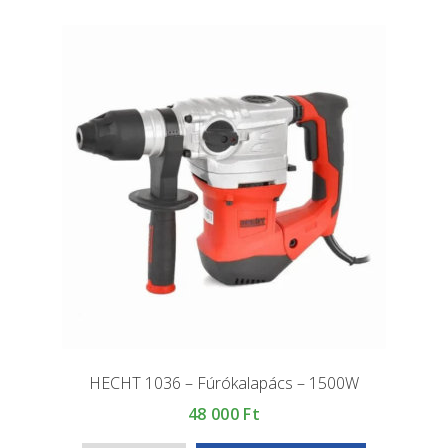
HECHT 1036 – Fúrókalapács – 1500W
48 000
Ft