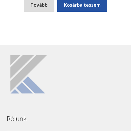
Tovább
Kosárba teszem
Rólunk