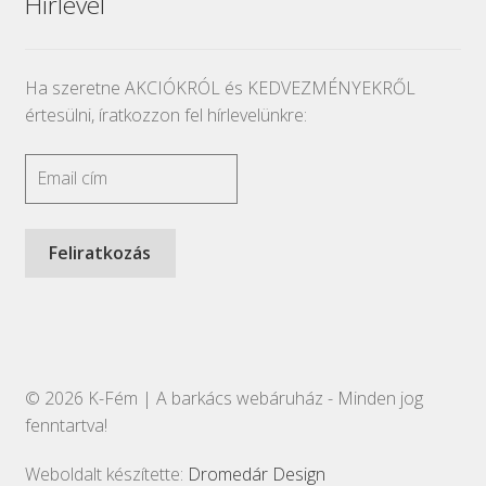
Hírlevél
Ha szeretne AKCIÓKRÓL és KEDVEZMÉNYEKRŐL
értesülni, íratkozzon fel hírlevelünkre:
© 2026 K-Fém | A barkács webáruház - Minden jog
fenntartva!
Weboldalt készítette:
Dromedár Design