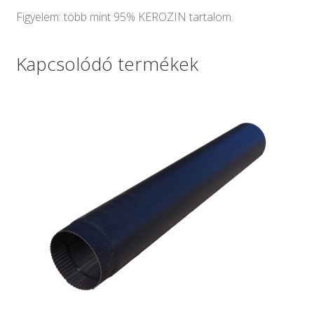
Figyelem: több mint 95% KEROZIN tartalom.
Kapcsolódó termékek