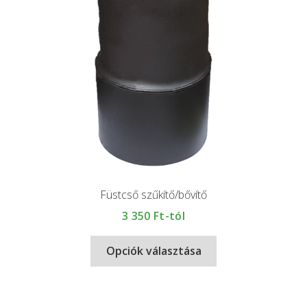
Füstcső szűkítő/bővítő
3 350
Ft-tól
Opciók választása