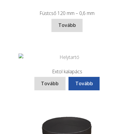
Füstcső 120 mm – 0,6 mm
Tovább
Extol kalapács
Tovább
Tovább