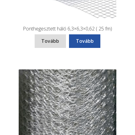
Ponthegesztett háló 6,3×6,3×0,62 ( 25 fm)
Tovább
Tovább