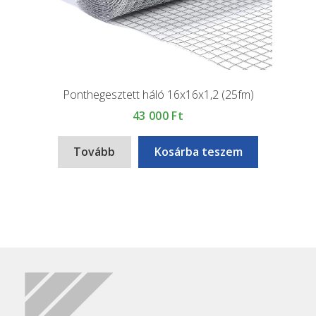
Ponthegesztett háló 16x16x1,2 (25fm)
43 000
Ft
Tovább
Kosárba teszem