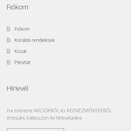
Fiókom
Fiókom
Korábbi rendelések
Kosár
Pénztár
Hírlevél
Ha szeretne AKCIÓKRÓL és KEDVEZMÉNYEKRŐL
értesülni, íratkozzon fel hírlevelünkre: