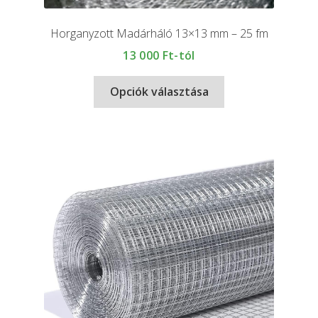
Horganyzott Madárháló 13×13 mm – 25 fm
13 000
Ft-tól
Opciók választása