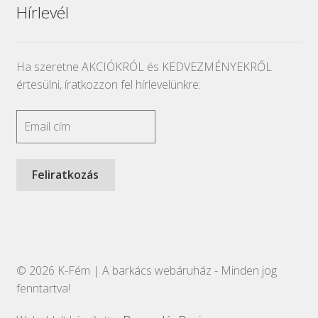
Hírlevél
Ha szeretne AKCIÓKRÓL és KEDVEZMÉNYEKRŐL
értesülni, íratkozzon fel hírlevelünkre:
© 2026 K-Fém | A barkács webáruház - Minden jog
fenntartva!