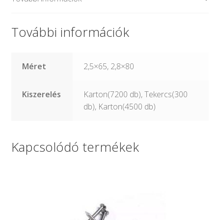
További információk
Méret
2,5×65, 2,8×80
Kiszerelés
Karton(7200 db), Tekercs(300
db), Karton(4500 db)
Kapcsolódó termékek