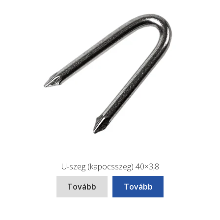
U-szeg (kapocsszeg) 40×3,8
Tovább
Tovább