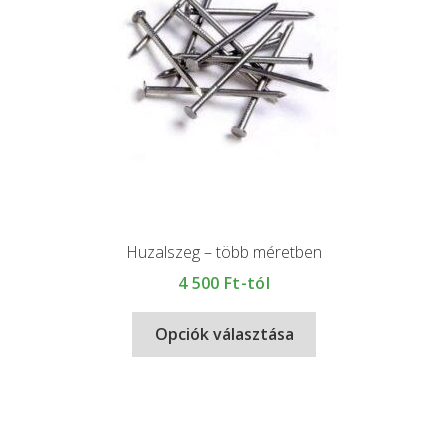
Huzalszeg – több méretben
4 500
Ft-tól
Opciók választása