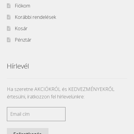
Fiókom
Korábbi rendelések
Kosár
Pénztár
Hírlevél
Ha szeretne AKCIÓKRÓL és KEDVEZMÉNYEKRŐL
értesülni, íratkozzon fel hírlevelünkre: