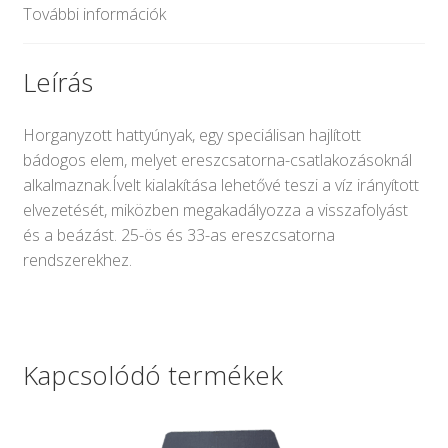
További információk
Leírás
Horganyzott hattyúnyak, egy speciálisan hajlított
bádogos elem, melyet ereszcsatorna-csatlakozásoknál
alkalmaznak.Ívelt kialakítása lehetővé teszi a víz irányított
elvezetését, miközben megakadályozza a visszafolyást
és a beázást. 25-ös és 33-as ereszcsatorna
rendszerekhez.
Kapcsolódó termékek