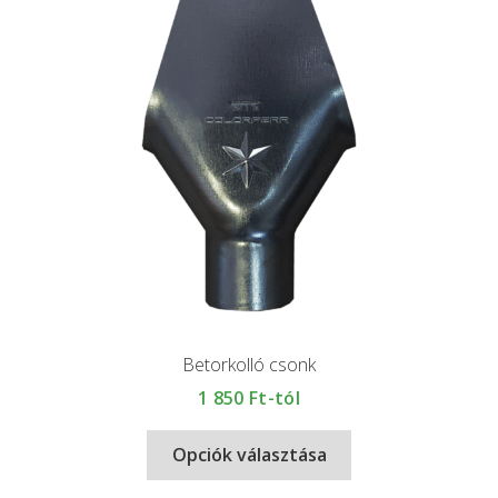
Betorkolló csonk
1 850
Ft-tól
Opciók választása