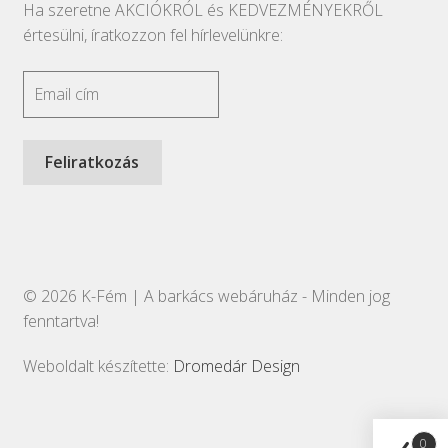
Ha szeretne AKCIÓKRÓL és KEDVEZMÉNYEKRŐL
értesülni, íratkozzon fel hírlevelünkre:
© 2026 K-Fém | A barkács webáruház - Minden jog
fenntartva!
Weboldalt készítette:
Dromedár Design
0