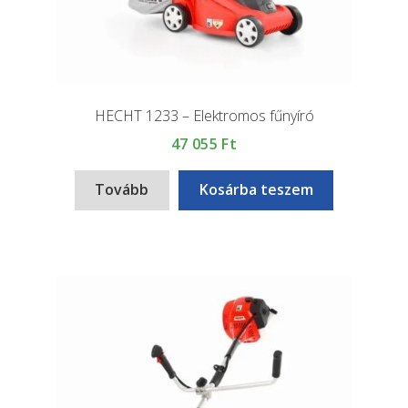
HECHT 1233 – Elektromos fűnyíró
47 055
Ft
Tovább
Kosárba teszem