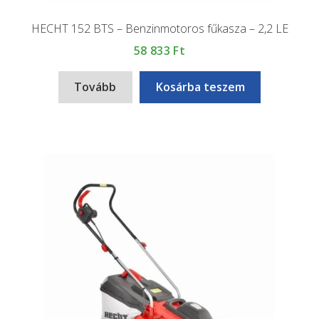
HECHT 152 BTS – Benzinmotoros fűkasza – 2,2 LE
58 833
Ft
Tovább
Kosárba teszem