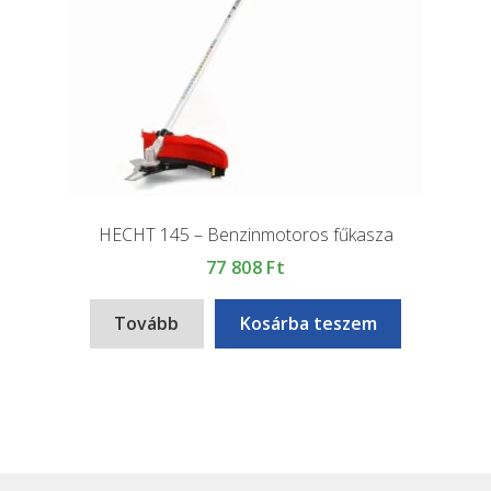
HECHT 145 – Benzinmotoros fűkasza
77 808
Ft
Tovább
Kosárba teszem