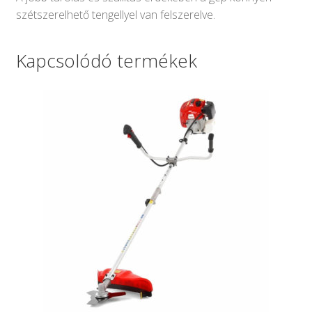
szétszerelhető tengellyel van felszerelve.
Kapcsolódó termékek