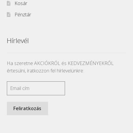
Kosár
Pénztár
Hírlevél
Ha szeretne AKCIÓKRÓL és KEDVEZMÉNYEKRŐL
értesülni, íratkozzon fel hírlevelünkre: