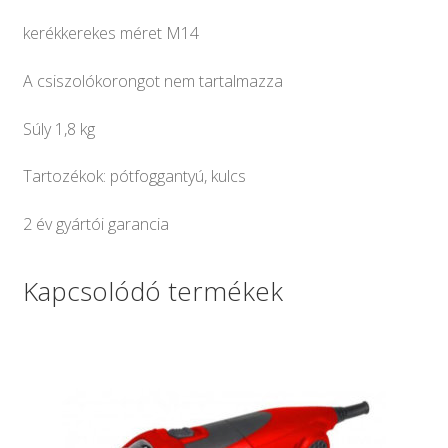
kerékkerekes méret M14
A csiszolókorongot nem tartalmazza
Súly 1,8 kg
Tartozékok: pótfoggantyú, kulcs
2 év gyártói garancia
Kapcsolódó termékek