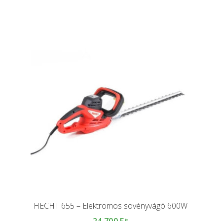
HECHT 655 – Elektromos sövényvágó 600W
24 700
Ft