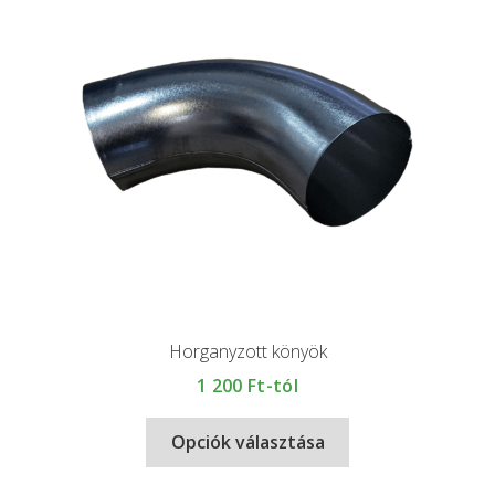
Horganyzott könyök
1 200
Ft-tól
Opciók választása