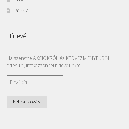
Pénztár
Hírlevél
Ha szeretne AKCIÓKRÓL és KEDVEZMÉNYEKRŐL
értesülni, íratkozzon fel hírlevelünkre: