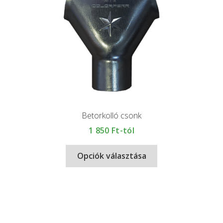
Betorkolló csonk
1 850
Ft-tól
Opciók választása