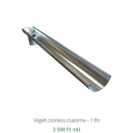
Végelt csonkos csatorna – 1 fm
2 500
Ft-tól