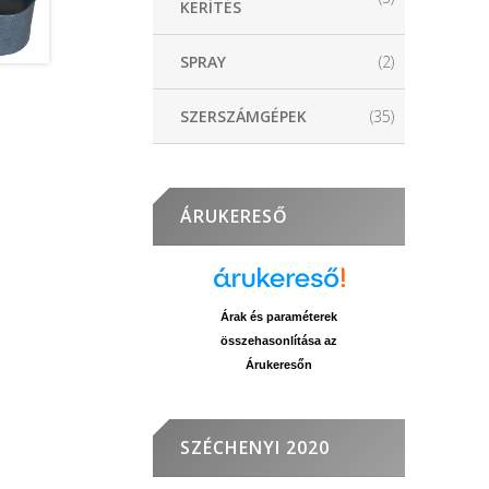
KERÍTÉS
SPRAY
(2)
SZERSZÁMGÉPEK
(35)
ÁRUKERESŐ
Árak és paraméterek
összehasonlítása az
Árukeresőn
SZÉCHENYI 2020