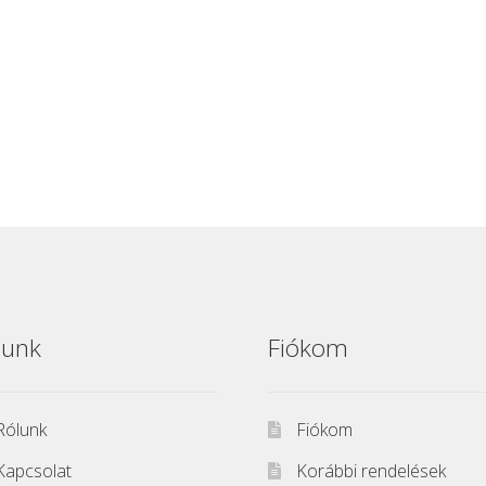
lunk
Fiókom
Rólunk
Fiókom
Kapcsolat
Korábbi rendelések