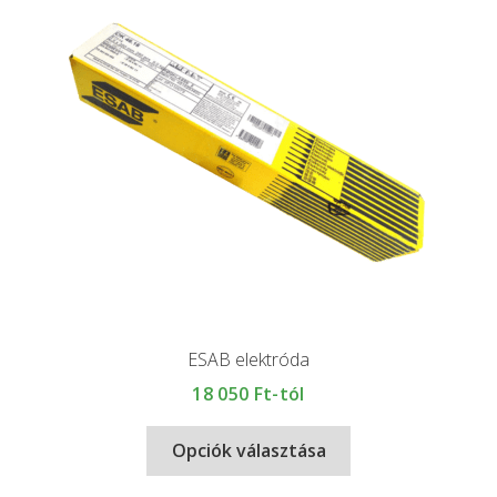
ESAB elektróda
18 050
Ft-tól
Opciók választása