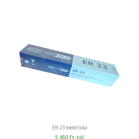
ER 23 elektróda
5 450
Ft-tól