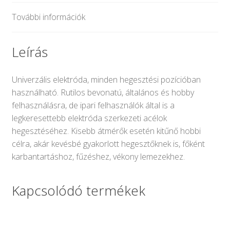
További információk
Leírás
Univerzális elektróda, minden hegesztési pozícióban
használható. Rutilos bevonatú, általános és hobby
felhasználásra, de ipari felhasználók által is a
legkeresettebb elektróda szerkezeti acélok
hegesztéséhez. Kisebb átmérők esetén kitűnő hobbi
célra, akár kevésbé gyakorlott hegesztőknek is, főként
karbantartáshoz, fűzéshez, vékony lemezekhez.
Kapcsolódó termékek