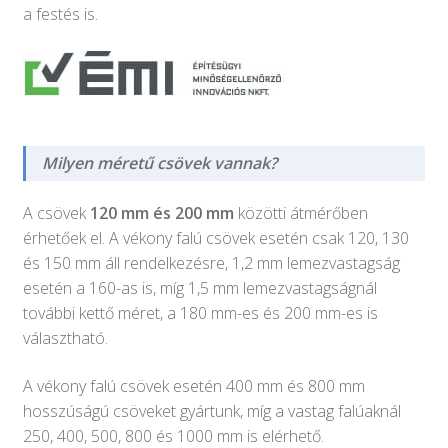
a festés is.
Milyen méretű csövek vannak?
A csövek
120 mm és 200 mm
közötti átmérőben
érhetőek el. A vékony falú csövek esetén csak 120, 130
és 150 mm áll rendelkezésre, 1,2 mm lemezvastagság
esetén a 160-as is, míg 1,5 mm lemezvastagságnál
további kettő méret, a 180 mm-es és 200 mm-es is
választható.
A vékony falú csövek esetén 400 mm és 800 mm
hosszúságú csöveket gyártunk, míg a vastag falúaknál
250, 400, 500, 800 és 1000 mm is elérhető.