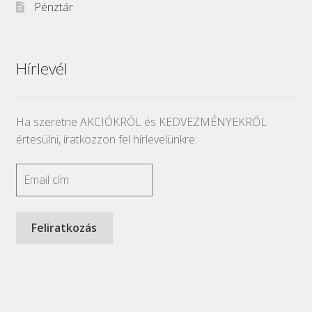
Pénztár
Hírlevél
Ha szeretne AKCIÓKRÓL és KEDVEZMÉNYEKRŐL
értesülni, íratkozzon fel hírlevelünkre: