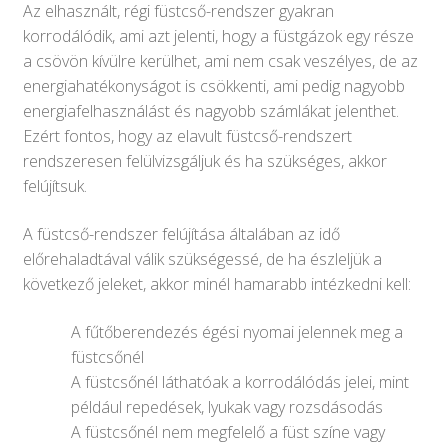
Az elhasznált, régi füstcső-rendszer gyakran
korrodálódik, ami azt jelenti, hogy a füstgázok egy része
a csövön kívülre kerülhet, ami nem csak veszélyes, de az
energiahatékonyságot is csökkenti, ami pedig nagyobb
energiafelhasználást és nagyobb számlákat jelenthet.
Ezért fontos, hogy az elavult füstcső-rendszert
rendszeresen felülvizsgáljuk és ha szükséges, akkor
felújítsuk.
A füstcső-rendszer felújítása általában az idő
előrehaladtával válik szükségessé, de ha észleljük a
következő jeleket, akkor minél hamarabb intézkedni kell:
A fűtőberendezés égési nyomai jelennek meg a
füstcsőnél
A füstcsőnél láthatóak a korrodálódás jelei, mint
például repedések, lyukak vagy rozsdásodás
A füstcsőnél nem megfelelő a füst színe vagy