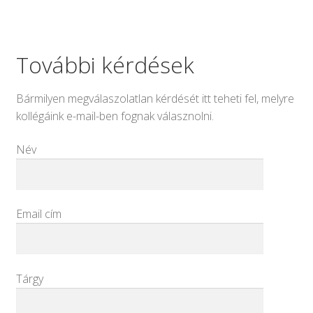
További kérdések
Bármilyen megválaszolatlan kérdését itt teheti fel, melyre
kollégáink e-mail-ben fognak válasznolni.
Név
Email cím
Tárgy