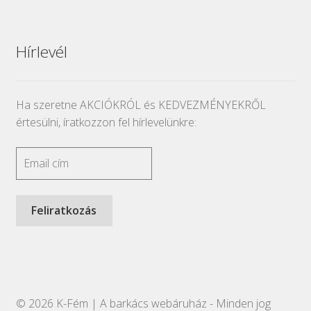
Hírlevél
Ha szeretne AKCIÓKRÓL és KEDVEZMÉNYEKRŐL
értesülni, íratkozzon fel hírlevelünkre:
© 2026 K-Fém | A barkács webáruház - Minden jog