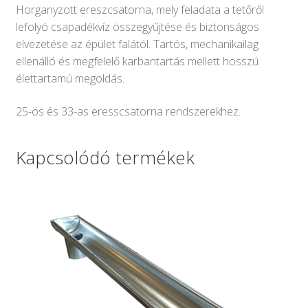
Horganyzott ereszcsatorna, mely feladata a tetőről
lefolyó csapadékvíz összegyűjtése és biztonságos
elvezetése az épület falától. Tartós, mechanikailag
ellenálló és megfelelő karbantartás mellett hosszú
élettartamú megoldás.
25-ös és 33-as eresscsatorna rendszerekhez.
Kapcsolódó termékek