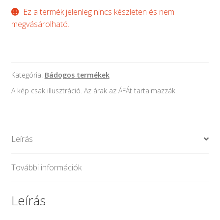
Ez a termék jelenleg nincs készleten és nem
megvásárolható.
Kategória:
Bádogos termékek
A kép csak illusztráció. Az árak az ÁFÁt tartalmazzák.
Leírás
További információk
Leírás