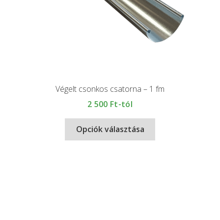
Végelt csonkos csatorna – 1 fm
2 500
Ft-tól
Opciók választása