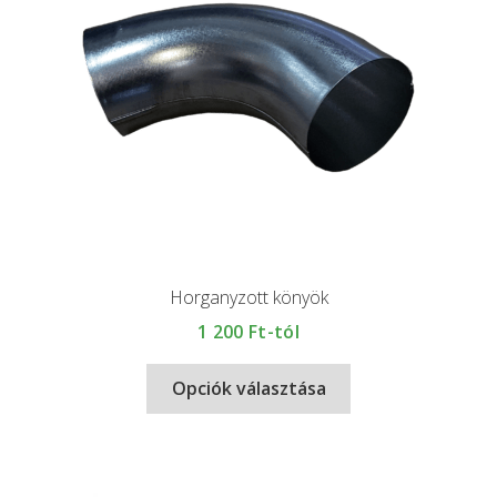
Horganyzott könyök
1 200
Ft-tól
Opciók választása