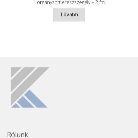
Horganyzott ereszszegély – 2 fm
Tovább
Rólunk