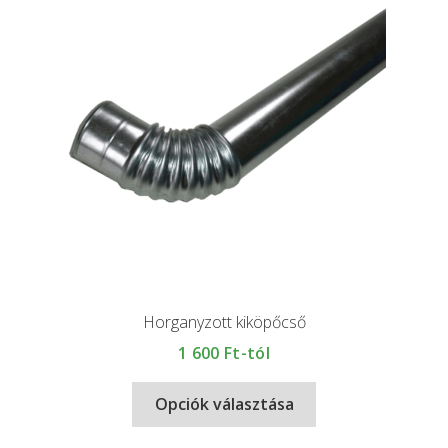
Horganyzott kiköpőcső
1 600
Ft-tól
Opciók választása